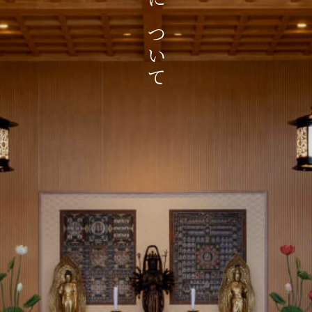
当寺院について