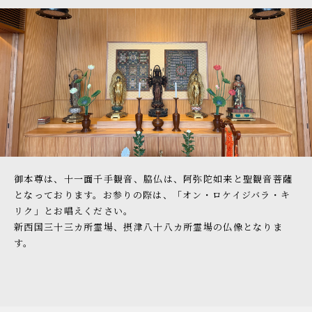
御本尊は、十一面千手観音、脇仏は、阿弥陀如来と聖観音菩薩
となっております。お参りの際は、「オン・ロケイジバラ・キ
リク」とお唱えください。
新西国三十三カ所霊場、摂津八十八カ所霊場の仏像となりま
す。